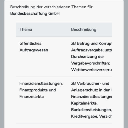
Beschreibung der verschiedenen Themen für
Bundesbeschaffung GmbH
Thema
Beschreibung
öffentliches
zB Betrug und Korruption bei 
Auftragswesen
Auftragsvergabe; unzureichen
Durchsetzung der
Vergabevorschriften;
Wettbewerbsverzerrung
Finanzdienstleistungen,
zB Verbraucher- und
Finanzprodukte und
Anlegerschutz in den Bereiche
Finanzmärkte
Finanzdienstleistungen und
Kapitalmärkte,
Bankdienstleistungen,
Kreditvergabe, Versicherung