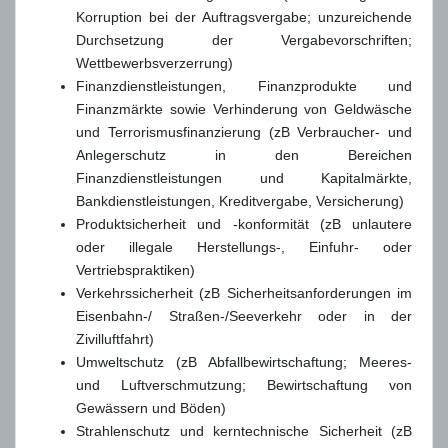
Korruption bei der Auftragsvergabe; unzureichende
Durchsetzung der Vergabevorschriften;
Wettbewerbsverzerrung)
Finanzdienstleistungen, Finanzprodukte und
Finanzmärkte sowie Verhinderung von Geldwäsche
und Terrorismusfinanzierung (zB Verbraucher- und
Anlegerschutz in den Bereichen
Finanzdienstleistungen und Kapitalmärkte,
Bankdienstleistungen, Kreditvergabe, Versicherung)
Produktsicherheit und -konformität (zB unlautere
oder illegale Herstellungs-, Einfuhr- oder
Vertriebspraktiken)
Verkehrssicherheit (zB Sicherheitsanforderungen im
Eisenbahn-/ Straßen-/Seeverkehr oder in der
Zivilluftfahrt)
Umweltschutz (zB Abfallbewirtschaftung; Meeres-
und Luftverschmutzung; Bewirtschaftung von
Gewässern und Böden)
Strahlenschutz und kerntechnische Sicherheit (zB