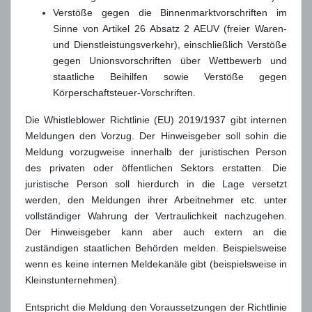
Verstöße gegen die Binnenmarktvorschriften im
Sinne von Artikel 26 Absatz 2 AEUV (freier Waren-
und Dienstleistungsverkehr), einschließlich Verstöße
gegen Unionsvorschriften über Wettbewerb und
staatliche Beihilfen sowie Verstöße gegen
Körperschaftsteuer-Vorschriften.
Die Whistleblower Richtlinie (EU) 2019/1937 gibt internen
Meldungen den Vorzug. Der Hinweisgeber soll sohin die
Meldung vorzugweise innerhalb der juristischen Person
des privaten oder öffentlichen Sektors erstatten. Die
juristische Person soll hierdurch in die Lage versetzt
werden, den Meldungen ihrer Arbeitnehmer etc. unter
vollständiger Wahrung der Vertraulichkeit nachzugehen.
Der Hinweisgeber kann aber auch extern an die
zuständigen staatlichen Behörden melden. Beispielsweise
wenn es keine internen Meldekanäle gibt (beispielsweise in
Kleinstunternehmen).
Entspricht die Meldung den Voraussetzungen der Richtlinie