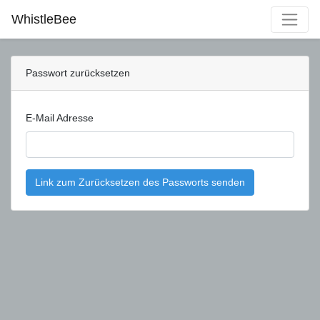
WhistleBee
Passwort zurücksetzen
E-Mail Adresse
Link zum Zurücksetzen des Passworts senden